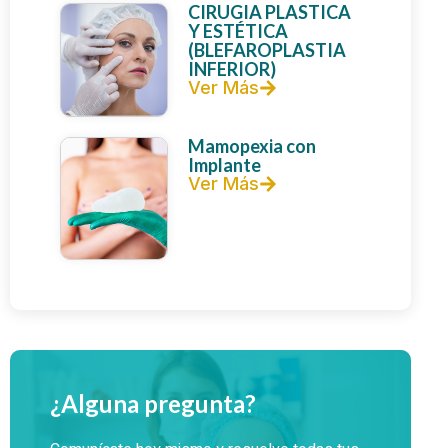
CIRUGIA PLASTICA
Y ESTÉTICA
(BLEFAROPLASTIA
INFERIOR)
Ver Más
Mamopexia con
Implante
Ver Más
¿Alguna pregunta?