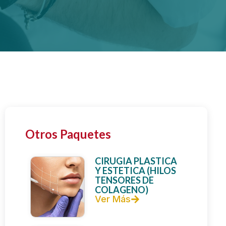
Otros Paquetes
CIRUGIA PLASTICA
Y ESTETICA (HILOS
TENSORES DE
COLAGENO)
Ver Más