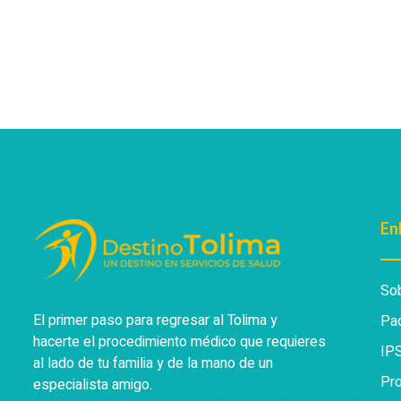
En
So
El primer paso para regresar al Tolima y
Pa
hacerte el procedimiento médico que requieres
IP
al lado de tu familia y de la mano de un
Pro
especialista amigo.