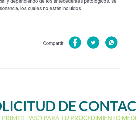
ncial y dependiendo de los antecedentes patológicos, se
sonancia, los cuales no están incluidos.
Compartir:
LICITUD DE CONTA
L PRIMER PASO PARA
TU PROCEDIMIENTO MÉD