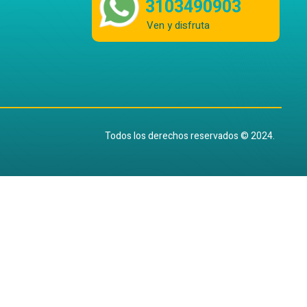
3103490903
Ven y disfruta
Todos los derechos reservados © 2024.