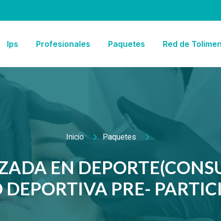
Ips
Profesionales
Paquetes
Red de Tolime
Inicio
Paquetes
IZADA EN DEPORTE(CONS
 DEPORTIVA PRE- PARTICI