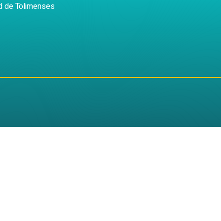
d de Tolimenses