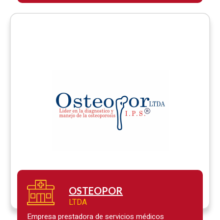
entorno oral….
OSTEOPOR
LTDA
Empresa prestadora de servicios médicos