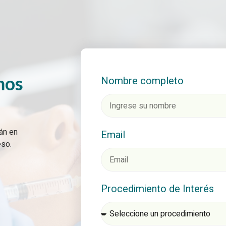
mos
Nombre completo
án en
Email
eso.
Procedimiento de Interés