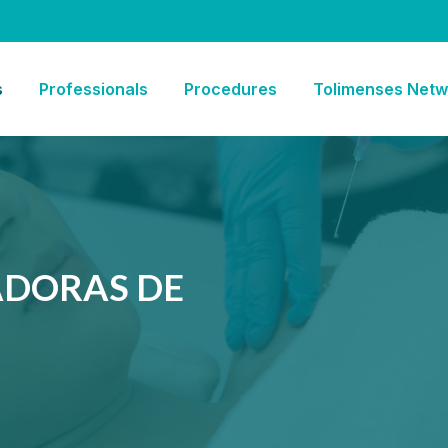
s
Professionals
Procedures
Tolimenses Netw
ADORAS DE