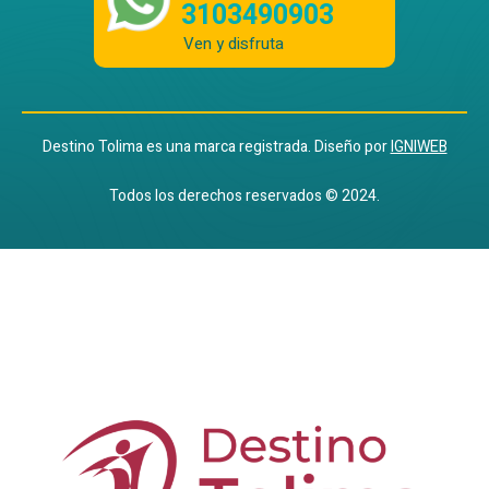
3103490903
Ven y disfruta
Destino Tolima es una marca registrada. Diseño por
IGNIWEB
Todos los derechos reservados © 2024.