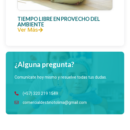
TIEMPO LIBRE EN PROVECHO DEL
AMBIENTE
Ver Más
¿Alguna pregunta?
Comunícate hoy mismo y resuelve todas tus dudas.
(+57) 320 219 1549
comercialdestinotolima@gmail.com