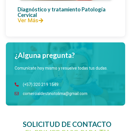
Diagnóstico y tratamiento Patología
Cervical
Ver Más
¿Alguna pregunta?
Comunícate hoy mismo y resuelve todas tus dudas.
(+57) 320 219 1549
comercialdestinotolima@gmail.com
SOLICITUD DE CONTACTO