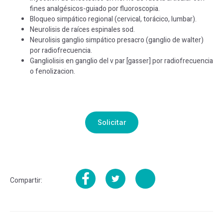
fines analgésicos-guiado por fluoroscopia.
Bloqueo simpático regional (cervical, torácico, lumbar).
Neurolisis de raíces espinales sod.
Neurolisis ganglio simpático presacro (ganglio de walter)
por radiofrecuencia.
Gangliolisis en ganglio del v par [gasser] por radiofrecuencia
o fenolizacion.
Solicitar
Compartir: