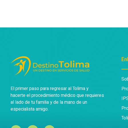
En
So
El primer paso para regresar al Tolima y
Pr
hacerte el procedimiento médico que requieres
IP
al lado de tu familia y de la mano de un
Pro
especialista amigo.
To