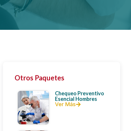
Otros Paquetes
Chequeo Preventivo
Esencial Hombres
Ver Más