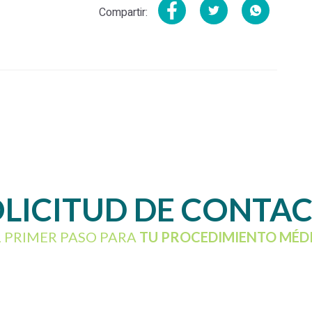
Compartir:
LICITUD DE CONTA
L PRIMER PASO PARA
TU PROCEDIMIENTO MÉD