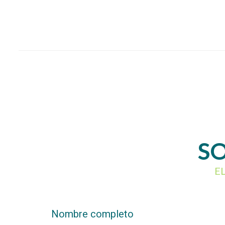
SO
E
Nombre completo