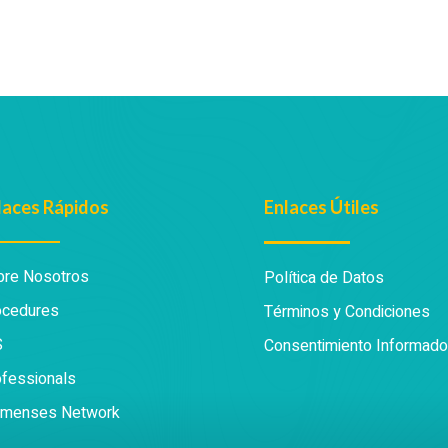
laces Rápidos
Enlaces Útiles
bre Nosotros
Política de Datos
ocedures
Términos y Condiciones
S
Consentimiento Informado
fessionals
limenses Network