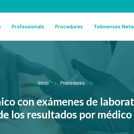
s
Professionals
Procedures
Tolimenses Netw
Inicio
Procedures
nico con exámenes de laborat
de los resultados por médico