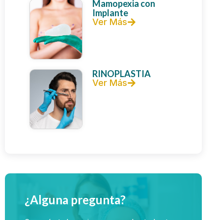
Mamopexia con
Implante
Ver Más
RINOPLASTIA
Ver Más
¿Alguna pregunta?