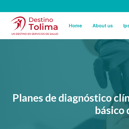
Home
About us
Ip
Planes de diagnóstico clí
básico 