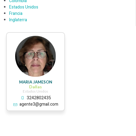
Colombia
Estados Unidos
Francia
Inglaterra
MARIA JAMESON
Dallas
Estados Unidos
3242802435
agente3@gmail.com