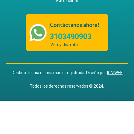
Ruta Tolima
¡Contáctanos ahora!
3103490903
Ven y disfruta
Destino Tolima es una marca registrada. Diseño por
IGNIWEB
Todos los derechos reservados © 2024.